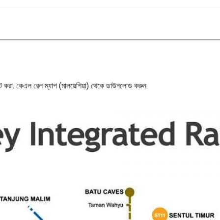
ন্ট করা. কেএল রেল ম্যাপ (মালয়েশিয়া) থেকে ডাউনলোড করুন.